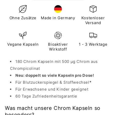
Ohne Zusätze
Made in Germany
Kostenloser
Versand
Vegane Kapseln
Bioaktiver
1 - 3 Werktage
Wirkstoff
180 Chrom Kapseln mit 500 µg Chrom aus
Chrompicolinat
Neu: doppelt so viele Kapseln pro Dose!
Für Blutzuckerspiegel & Stoffwechsel
*
Für Erwachsene und Kinder geeignet
60 Tage Zufriedenheitsgarantie
Was macht unsere Chrom Kapseln so
besonders?