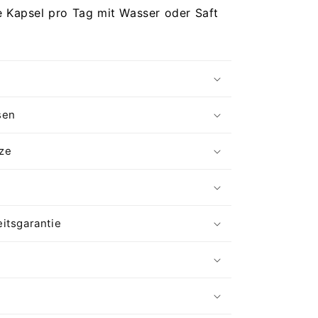
e Kapsel pro Tag mit Wasser oder Saft
g
sen
ze
itsgarantie