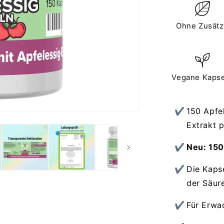
Ohne Zusät
Vegane Kaps
150 Apfe
Extrakt 
Neu: 150
Die Kaps
der Säur
Für Erwa