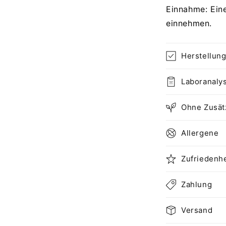
Einnahme: Ein
einnehmen.
Herstellun
Laboranaly
Ohne Zusät
Allergene
Zufriedenhe
Zahlung
Versand