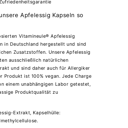
Zufriedenheitsgarantie
nsere Apfelessig Kapseln so
sierten Vitamineule® Apfelessig
 in Deutschland hergestellt und sind
lichen Zusatzstoffen. Unsere Apfelessig
ten ausschließlich natürlichen
rakt und sind daher auch für Allergiker
er Produkt ist 100% vegan. Jede Charge
von einem unabhängigen Labor getestet,
assige Produktqualität zu
essig-Extrakt, Kapselhülle:
methylcellulose.