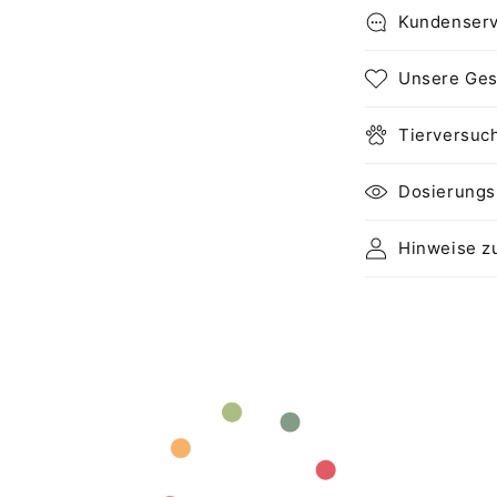
Kundenserv
Unsere Ges
Tierversuch
Dosierungs
Hinweise z