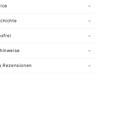
ice
chichte
sfrei
hinweise
u Rezensionen