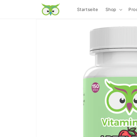
Direkt
zum
Startseite
Shop
Pro
Inhalt
Zu
Produktinformationen
springen